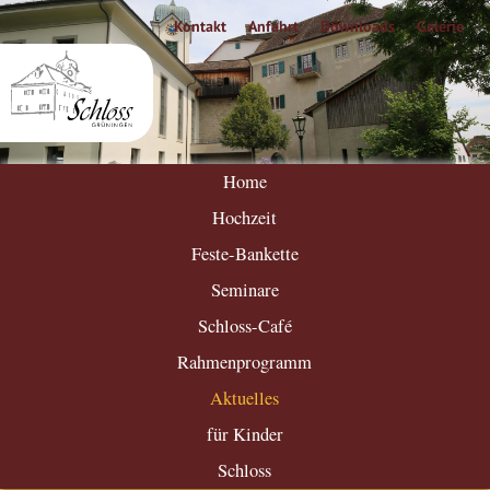
Kontakt
Anfahrt
Downloads
Galerie
Home
Hochzeit
Feste-Bankette
Seminare
Schloss-Café
Rahmenprogramm
Aktuelles
für Kinder
Schloss