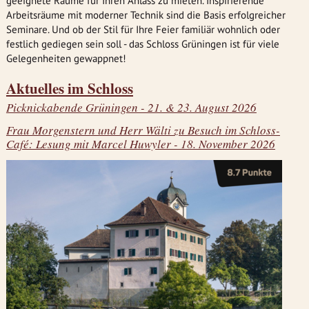
geeignete Räume für Ihren Anlass zu mieten. Inspirierende
Arbeitsräume mit moderner Technik sind die Basis erfolgreicher
Seminare. Und ob der Stil für Ihre Feier familiär wohnlich oder
festlich gediegen sein soll - das Schloss Grüningen ist für viele
Gelegenheiten gewappnet!
Aktuelles im Schloss
Picknickabende Grüningen - 21. & 23. August 2026
Frau Morgenstern und Herr Wälti zu Besuch im Schloss-
Café: Lesung mit Marcel Huwyler - 18. November 2026