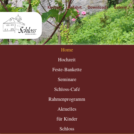
Kontakt
Anfahrt
Downloads
Galerie
Home
Hochzeit
Feste-Bankette
Seminare
Schloss-Café
Rahmenprogramm
Aktuelles
für Kinder
Schloss