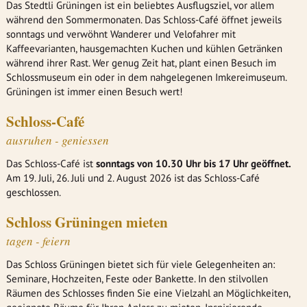
Das Stedtli Grüningen ist ein beliebtes Ausflugsziel, vor allem
während den Sommermonaten. Das Schloss-Café öffnet jeweils
sonntags und verwöhnt Wanderer und Velofahrer mit
Kaffeevarianten, hausgemachten Kuchen und kühlen Getränken
während ihrer Rast. Wer genug Zeit hat, plant einen Besuch im
Schlossmuseum ein oder in dem nahgelegenen Imkereimuseum.
Grüningen ist immer einen Besuch wert!
Schloss-Café
ausruhen - geniessen
Das Schloss-Café ist
sonntags von 10.30 Uhr bis 17 Uhr geöffnet.
Am 19. Juli, 26. Juli und 2. August 2026 ist das Schloss-Café
geschlossen.
Schloss Grüningen mieten
tagen - feiern
Das Schloss Grüningen bietet sich für viele Gelegenheiten an:
Seminare, Hochzeiten, Feste oder Bankette. In den stilvollen
Räumen des Schlosses finden Sie eine Vielzahl an Möglichkeiten,